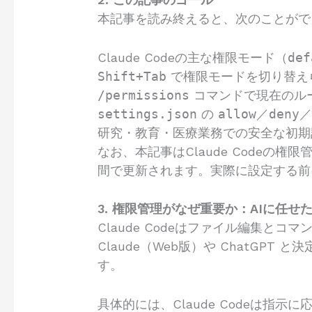
本記事を読み終えると、次のことがで
Claude Codeの主な権限モード（
def
Shift+Tab
で権限モードを切り替え
/permissions
コマンドで現在のル
settings.json
の
allow
／
deny
研究・教育・医療業務での安全な初期
なお、本記事はClaude Code
間で更新されます。実際に設定する前
3. 権限管理がなぜ重要か：AIに任
Claude Codeはファイル編集
Claude（Web版）や ChatG
す。
具体的には、Claude Codeは