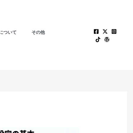
について
その他