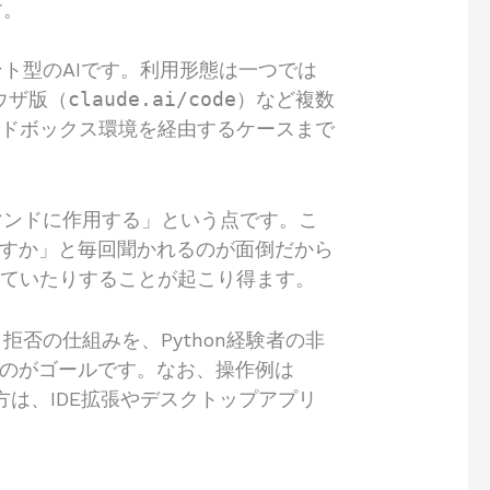
す。
ント型のAIです。利用形態は一つでは
ラウザ版（
claude.ai/code
）など複数
ンドボックス環境を経由するケースまで
コマンドに作用する」という点です。こ
ですか」と毎回聞かれるのが面倒だから
えていたりすることが起こり得ます。
拒否の仕組みを、Python経験者の非
るのがゴールです。なお、操作例は
方は、IDE拡張やデスクトップアプリ