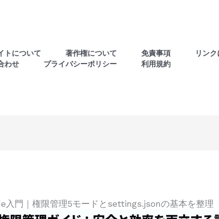
イトについて
著作権について
免責事項
リンク
合わせ
プライバシーポリシー
利用規約
Code入門｜権限管理5モードとsettings.jsonの基本を整理