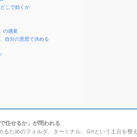
がどこで効くか
針
限」の感覚
囲を、自分の意思で決める
ド
まで任せるか」が問われる
使い始めるためのフォルダ、ターミナル、Gitという土台を