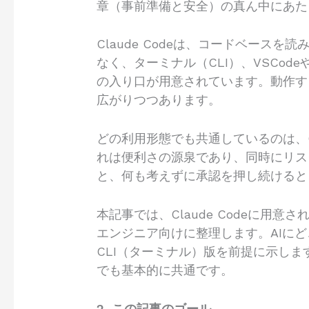
章（事前準備と安全）の真ん中にあたりま
Claude Codeは、コードベー
なく、ターミナル（CLI）、VSCode
の入り口が用意されています。動作す
広がりつつあります。
どの利用形態でも共通しているのは、C
れは便利さの源泉であり、同時にリス
と、何も考えずに承認を押し続けると
本記事では、Claude Codeに用
エンジニア向けに整理します。AIに
CLI（ターミナル）版を前提に示しま
でも基本的に共通です。
2. この記事のゴール