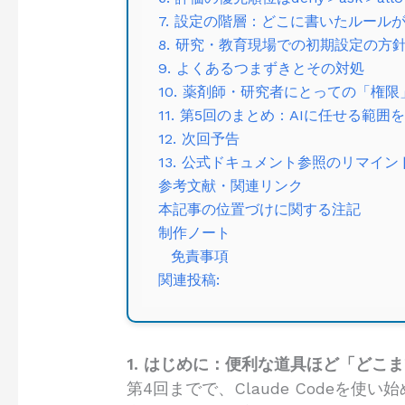
7. 設定の階層：どこに書いたルール
8. 研究・教育現場での初期設定の方
9. よくあるつまずきとその対処
10. 薬剤師・研究者にとっての「権
11. 第5回のまとめ：AIに任せる範
12. 次回予告
13. 公式ドキュメント参照のリマイン
参考文献・関連リンク
本記事の位置づけに関する注記
制作ノート
免責事項
関連投稿:
1. はじめに：便利な道具ほど「どこ
第4回までで、Claude Codeを