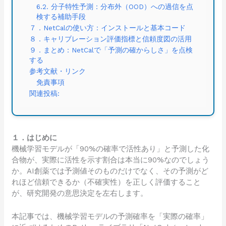
6.2. 分子特性予測：分布外（OOD）への過信を点
検する補助手段
７．NetCalの使い方：インストールと基本コード
８．キャリブレーション評価指標と信頼度図の活用
９．まとめ：NetCalで「予測の確からしさ」を点検
する
参考文献・リンク
免責事項
関連投稿:
１．はじめに
機械学習モデルが「90%の確率で活性あり」と予測した化
合物が、実際に活性を示す割合は本当に90%なのでしょう
か。AI創薬では予測値そのものだけでなく、その予測がど
れほど信頼できるか（不確実性）を正しく評価すること
が、研究開発の意思決定を左右します。
本記事では、機械学習モデルの予測確率を「実際の確率」