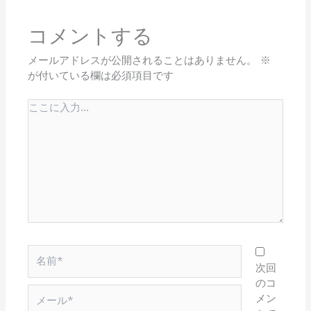
コメントする
メールアドレスが公開されることはありません。
※
が付いている欄は必須項目です
こ
こ
に
入
力…
名
前
次回
*
のコ
メ
メン
ー