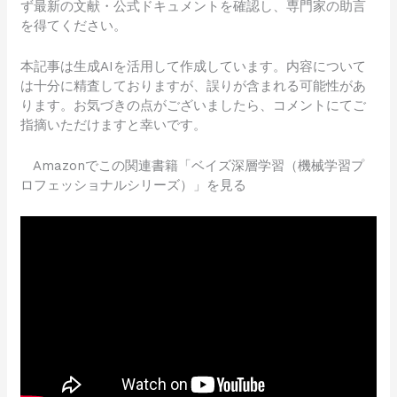
ず最新の文献・公式ドキュメントを確認し、専門家の助言
を得てください。
本記事は生成AIを活用して作成しています。内容について
は十分に精査しておりますが、誤りが含まれる可能性があ
ります。お気づきの点がございましたら、コメントにてご
指摘いただけますと幸いです。
Amazonでこの関連書籍「ベイズ深層学習（機械学習プ
ロフェッショナルシリーズ）」を見る