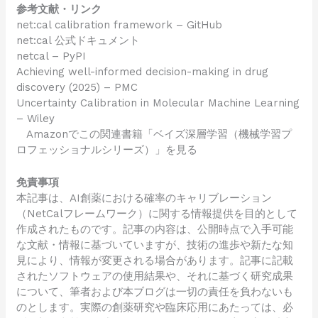
参考文献・リンク
net:cal calibration framework – GitHub
net:cal 公式ドキュメント
netcal – PyPI
Achieving well-informed decision-making in drug
discovery (2025) – PMC
Uncertainty Calibration in Molecular Machine Learning
– Wiley
Amazonでこの関連書籍「ベイズ深層学習（機械学習プ
ロフェッショナルシリーズ）」を見る
免責事項
本記事は、AI創薬における確率のキャリブレーション
（NetCalフレームワーク）に関する情報提供を目的として
作成されたものです。記事の内容は、公開時点で入手可能
な文献・情報に基づいていますが、技術の進歩や新たな知
見により、情報が変更される場合があります。記事に記載
されたソフトウェアの使用結果や、それに基づく研究成果
について、筆者および本ブログは一切の責任を負わないも
のとします。実際の創薬研究や臨床応用にあたっては、必