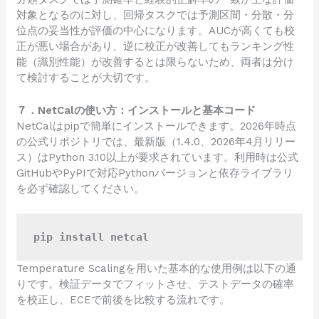
対象となるのに対し、回帰タスクでは予測区間・分散・分
位点の妥当性が評価の中心になります。AUCが高くても校
正が悪い場合があり、逆に校正が改善してもランキング性
能（識別性能）が改善するとは限らないため、両者は分け
て検討することが大切です。
７．NetCalの使い方：インストールと基本コード
NetCalはpipで簡単にインストールできます。2026年時点
の公式リポジトリでは、最新版（1.4.0、2026年4月リリー
ス）はPython 3.10以上が要求されています。利用時は公式
GitHubやPyPIで対応Pythonバージョンと依存ライブラリ
を必ず確認してください。
pip install netcal
Temperature Scalingを用いた基本的な使用例は以下の通
りです。検証データでフィットさせ、テストデータの確率
を校正し、ECEで前後を比較する流れです。