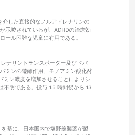
を介した直接的なノルアドレナリンの
が示唆されているが、ADHDの治療効
トロール困難な児童に有用である。
ドレナリントランスポーター及びドパ
ドパミンの遊離作用、モノアミン酸化酵
パミン濃度を増加させることによりシ
である。投与 1.5 時間後から 13
VORRx」を基に、日本国内で塩野義製薬が製