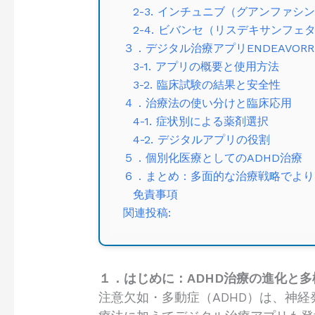
2-3. インチュニブ（グアンファシ
2-4. ビバンセ（リスデキサンフェ
３．デジタル治療アプリENDEAVORR
3-1. アプリの概要と使用方法
3-2. 臨床試験の結果と安全性
４．治療法の使い分けと臨床応用
4-1. 症状別による薬剤選択
4-2. デジタルアプリの役割
５．個別化医療としてのADHD治療
６．まとめ：多面的な治療戦略でより
免責事項
関連投稿:
１．はじめに：ADHD治療の進化と多
注意欠如・多動症（ADHD）は、神