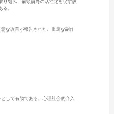
に取り組み、前頭前野の活性化を促す設
ある。
の有意な改善が報告された。重篤な副作
ーチとして有効である。心理社会的介入