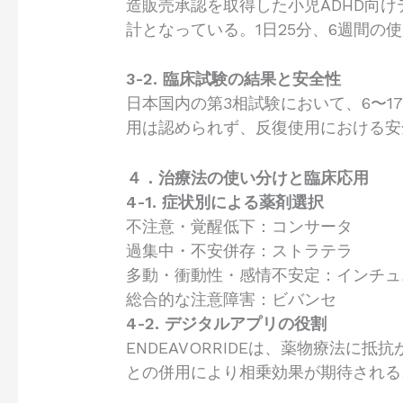
造販売承認を取得した小児ADHD向
計となっている。1日25分、6週間の
3-2. 臨床試験の結果と安全性
日本国内の第3相試験において、6〜1
用は認められず、反復使用における安
４．治療法の使い分けと臨床応用
4-1. 症状別による薬剤選択
不注意・覚醒低下：コンサータ
過集中・不安併存：ストラテラ
多動・衝動性・感情不安定：インチュ
総合的な注意障害：ビバンセ
4-2. デジタルアプリの役割
ENDEAVORRIDEは、薬物療法
との併用により相乗効果が期待される