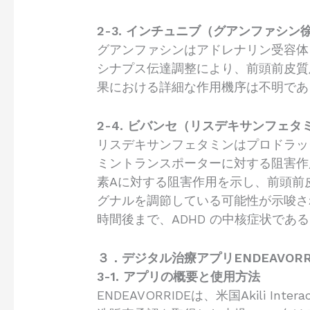
2-3. インチュニブ（グアンファシン
グアンファシンはアドレナリン受容体
シナプス伝達調整により、前頭前皮質
果における詳細な作用機序は不明であ
2-4. ビバンセ（リスデキサンフェタ
リスデキサンフェタミンはプロドラッ
ミントランスポーターに対する阻害作
素Aに対する阻害作用を示し、前頭前
グナルを調節している可能性が示唆され
時間後まで、ADHD の中核症状であ
３．デジタル治療アプリENDEAVORR
3-1. アプリの概要と使用方法
ENDEAVORRIDEは、米国Akili 