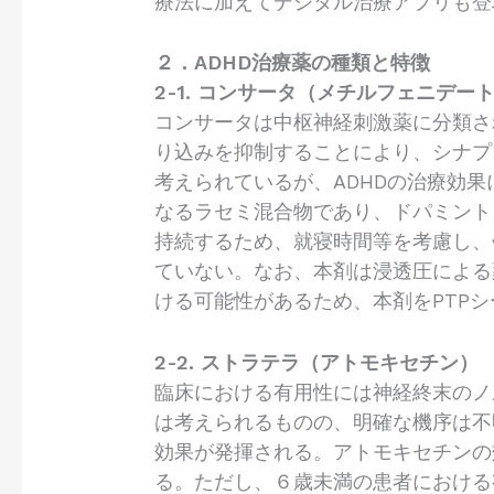
療法に加えてデジタル治療アプリも登
２．ADHD治療薬の種類と特徴
2-1. コンサータ（メチルフェニデー
コンサータは中枢神経刺激薬に分類さ
り込みを抑制することにより、シナプ
考えられているが、ADHDの治療効
なるラセミ混合物であり、ドパミント
持続するため、就寝時間等を考慮し、
ていない。なお、本剤は浸透圧による
ける可能性があるため、本剤をPTP
2-2. ストラテラ（アトモキセチン）
臨床における有用性には神経終末のノ
は考えられるものの、明確な機序は不
効果が発揮される。アトモキセチンの
る。ただし、６歳未満の患者における