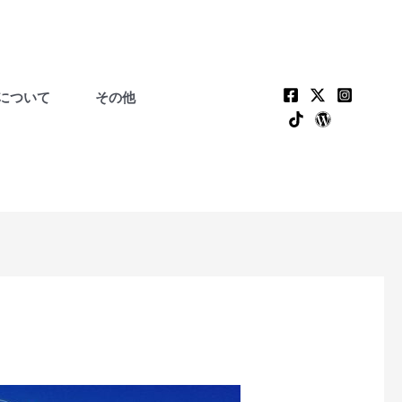
について
その他