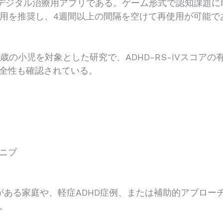
けデジタル治療用アプリである。ゲーム形式で認知課題
使用を推奨し、4週間以上の間隔を空けて再使用が可能で
7歳の小児を対象とした研究で、ADHD-RS-IVスコア
全性も確認されている。
ニブ
に抵抗がある家庭や、軽症ADHD症例、または補助的アプロ
。