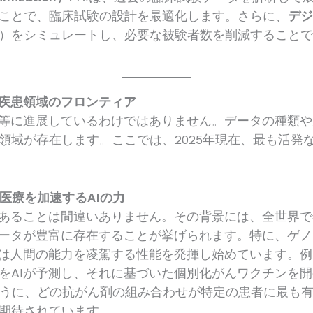
ことで、臨床試験の設計を最適化します。さらに、
デ
）をシミュレートし、必要な被験者数を削減すること
5大疾患領域のフロンティア
均等に進展しているわけではありません。データの種類
領域が存在します。ここでは、2025年現在、最も活発
化医療を加速するAIの力
であることは間違いありません。その背景には、全世界で
データが豊富に存在することが挙げられます。特に、ゲ
Iは人間の能力を凌駕する性能を発揮し始めています。
をAIが予測し、それに基づいた個別化がんワクチンを
ように、どの抗がん剤の組み合わせが特定の患者に最も有
期待されています。