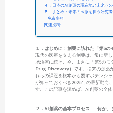
４．日本のAI創薬の現在地と未来へ
５．まとめ：未来の医療を担う研究者
免責事項
関連投稿:
１．はじめに：創薬に訪れた「第5の
現代の医療を支える創薬は、常に新し
胞治療に続き、今、まさに「第5のモ
Drug Discovery）
です。従来の創薬が
れらの課題を根本から覆すポテンシャ
が知っておくべき2025年の最新動
す。この記事を読めば、AI創薬の全
２．AI創薬の基本プロセス ― 何が