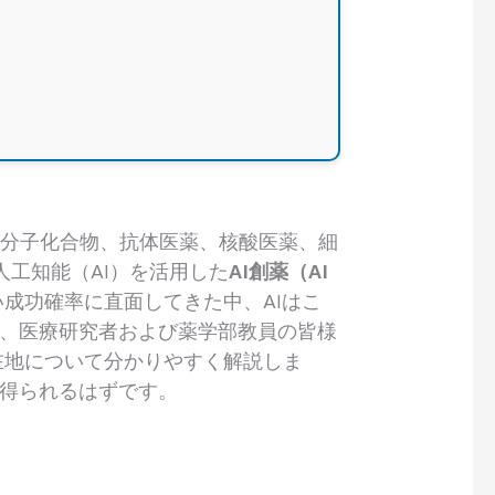
低分子化合物、抗体医薬、核酸医薬、細
工知能（AI）を活用した
AI創薬（AI
成功確率に直面してきた中、AIはこ
て、医療研究者および薬学部教員の皆様
在地について分かりやすく解説しま
が得られるはずです。