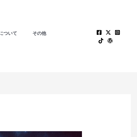
について
その他