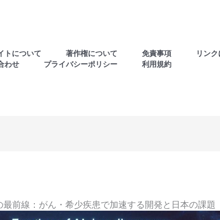
イトについて
著作権について
免責事項
リンク
合わせ
プライバシーポリシー
利用規約
I創薬の最前線：がん・希少疾患で加速する開発と日本の課題