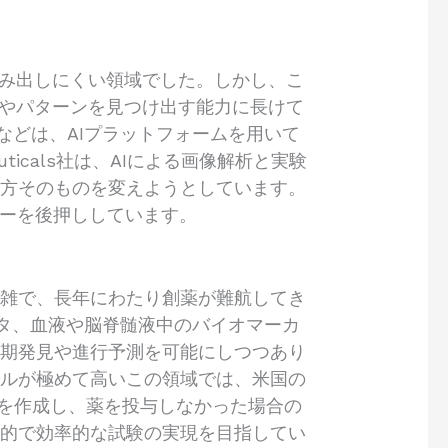
に踏み出しにくい領域でした。しかし、こ
性やパターンを見つけ出す能力に長けて
社などは、AIプラットフォームを用いて
ticals社は、AIによる画像解析と実験
り方そのものを変えようとしています。
ルーを後押ししています。
複雑で、長年にわたり創薬が難航してき
ータ、血液や脳脊髄液中のバイオマーカ
早期発見や進行予測を可能にしつつあり
ドルが極めて高いこの領域では、米国の
を作成し、薬を投与しなかった場合の
理的で効率的な試験の実現を目指してい