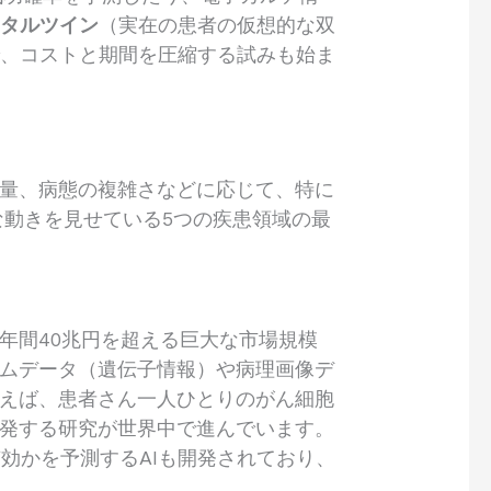
ジタルツイン
（実在の患者の仮想的な双
で、コストと期間を圧縮する試みも始ま
や量、病態の複雑さなどに応じて、特に
な動きを見せている5つの疾患領域の最
年間40兆円を超える巨大な市場規模
ノムデータ（遺伝子情報）や病理画像デ
例えば、患者さん一人ひとりのがん細胞
開発する研究が世界中で進んでいます。
効かを予測するAIも開発されており、