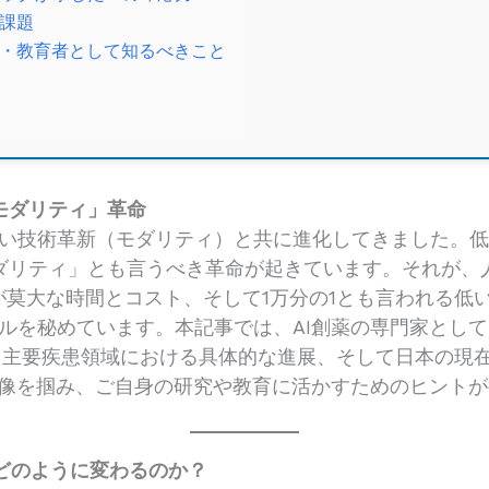
の課題
・教育者として知るべきこと
モダリティ」革命
い技術革新（モダリティ）と共に進化してきました。
ダリティ」とも言うべき革命が起きています。それが、人
莫大な時間とコスト、そして1万分の1とも言われる低い
ルを秘めています。本記事では、AI創薬の専門家とし
向、主要疾患領域における具体的な進展、そして日本の現
体像を掴み、ご自身の研究や教育に活かすためのヒント
、どのように変わるのか？