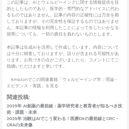
この記事は、AIとウェルビーイングに関する情報提供を目
的としたものであり、医学的・専門的なアドバイスに代わ
るものではありません。記事の内容の正確性には万全を期
しておりますが、その完全性を保証するものではありませ
ん。本記事の情報を利用したことによって生じたいかなる
損害についても、一切の責任を負わないものとします。
本記事は生成AIを活用して作成しています。内容について
は十分に精査しておりますが、誤りが含まれる可能性があ
ります。お気づきの点がございましたら、コメントにてご
指摘いただけますと幸いです。
Amazonでこの関連書籍「ウェルビーイング学：理論・
エビデンス・実践」を見る
関連投稿:
2025年 AI創薬の最前線：薬学研究者と教育者が知るべき技
術・課題・未来
2025年 治験はAIでこう変わる！医療DXの最前線とCRC・
CRAの未来像