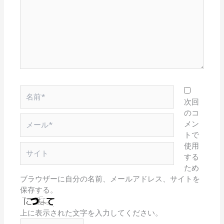
に
入
力…
名
前
次回
*
のコ
メ
メン
ー
トで
ル
使用
サ
*
する
イ
ため
ト
ブラウザーに自分の名前、メールアドレス、サイトを
保存する。
上に表示された文字を入力してください。