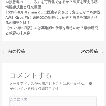
AIは患者の「こころ」を可視化できるか？医療を変える感
情認識技術と研究展望
2025年6月 Gemini CLIは医療研究をどう変えるか？を解説
AWS Kiroが拓く医療DXの新時代：研究と教育を加速させ
るAI開発とは？
【2025年6月版】AIは薬剤師の仕事を奪うのか？薬学研究
と教育の未来像
←
前の投稿
次の投稿
→
コメントする
メールアドレスが公開されることはありません。
※
が付いている欄は必須項目です
こ
こ