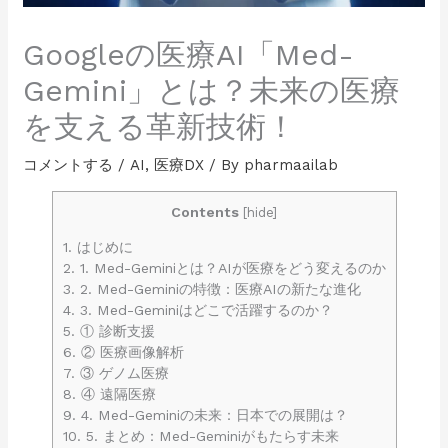
Googleの医療AI「Med-
Gemini」とは？未来の医療
を支える革新技術！
コメントする
/
AI
,
医療DX
/ By
pharmaailab
Contents
[
hide
]
1.
はじめに
2.
1. Med-Geminiとは？AIが医療をどう変えるのか
3.
2. Med-Geminiの特徴：医療AIの新たな進化
4.
3. Med-Geminiはどこで活躍するのか？
5.
① 診断支援
6.
② 医療画像解析
7.
③ ゲノム医療
8.
④ 遠隔医療
9.
4. Med-Geminiの未来：日本での展開は？
10.
5. まとめ：Med-Geminiがもたらす未来