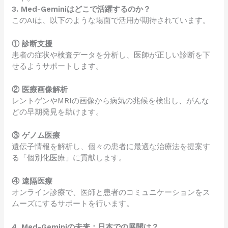
3. Med-Geminiはどこで活躍するのか？
このAIは、以下のような場面で活用が期待されています。
① 診断支援
患者の症状や検査データを分析し、医師が正しい診断を下
せるようサポートします。
② 医療画像解析
レントゲンやMRIの画像から病気の兆候を検出し、がんな
どの早期発見を助けます。
③ ゲノム医療
遺伝子情報を解析し、個々の患者に最適な治療法を提案す
る「個別化医療」に貢献します。
④ 遠隔医療
オンライン診療で、医師と患者のコミュニケーションをス
ムーズにするサポートを行います。
4. Med-Geminiの未来：日本での展開は？