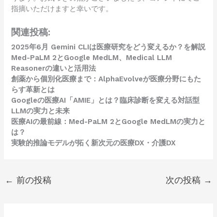
指摘いただけますと幸いです。
関連投稿:
2025年6月 Gemini CLIは医療研究をどう変えるか？を解説
Med-PaLM 2とGoogle MedLM、Medical LLM
Reasonerの違いと活用法
創薬から個別化医療まで：AlphaEvolveが医療分野にもた
らす革新とは
Googleの医療AI「AMIE」とは？臨床診断を変える対話型
LLMの実力と未来
医療AIの最前線：Med-PaLM 2とGoogle MedLMの実力と
は？
実験的推論モデルが拓く新次元の医療DX・介護DX
←
前の投稿
次の投稿
→