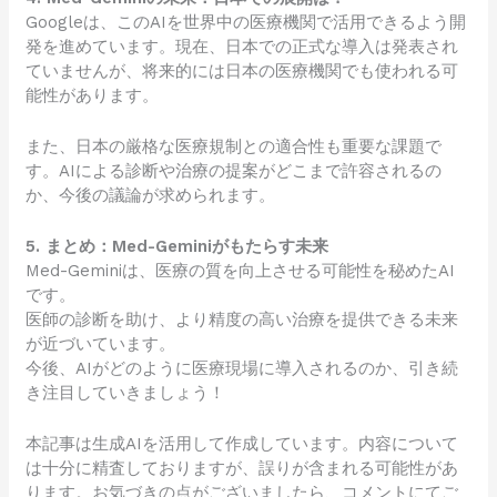
Googleは、このAIを世界中の医療機関で活用できるよう開
発を進めています。現在、日本での正式な導入は発表され
ていませんが、将来的には日本の医療機関でも使われる可
能性があります。
また、日本の厳格な医療規制との適合性も重要な課題で
す。AIによる診断や治療の提案がどこまで許容されるの
か、今後の議論が求められます。
5. まとめ：Med-Geminiがもたらす未来
Med-Geminiは、医療の質を向上させる可能性を秘めたAI
です。
医師の診断を助け、より精度の高い治療を提供できる未来
が近づいています。
今後、AIがどのように医療現場に導入されるのか、引き続
き注目していきましょう！
本記事は生成AIを活用して作成しています。内容について
は十分に精査しておりますが、誤りが含まれる可能性があ
ります。お気づきの点がございましたら、コメントにてご