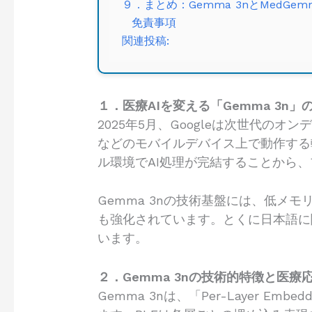
９．まとめ：Gemma 3nとMedGe
免責事項
関連投稿:
１．医療AIを変える「Gemma 3n
2025年5月、Googleは次世代のオ
などのモバイルデバイス上で動作する
ル環境でAI処理が完結することから
Gemma 3nの技術基盤には、低
も強化されています。とくに日本語に
います。
２．Gemma 3nの技術的特徴と医療
Gemma 3nは、「Per-Layer