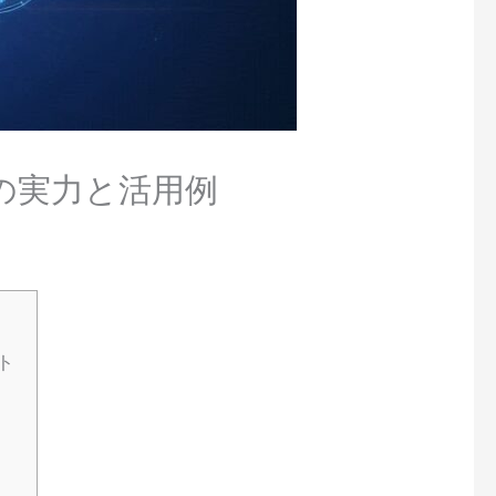
Iの実力と活用例
ト