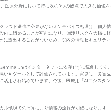
AIは、医療分野において特に次の3つの観点で大きな価値
クラウド送信の必要がないオンデバイス処理は、個人情
設内に留めることが可能になり、漏洩リスクを大幅に
外部に露出することがないため、院内の情報セキュリテ
Gemma 3nはインターネットに依存せずに稼働しま
高いAIツールとして評価されています。実際に、災害
援に活用され始めています。今後、医療用「AIアシスタ
カル環境での演算により情報の流れが明確になります