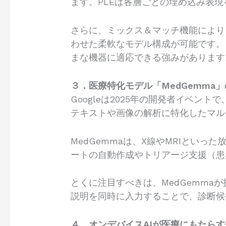
ます。PLEは各層ごとの埋め込み表
さらに、ミックス＆マッチ機能により
わせた柔軟なモデル構成が可能です。
まな機器に適応できる強みがあります
３．医療特化モデル「MedGemma
Googleは2025年の開発者イベン
テキストや画像の解析に特化したマル
MedGemmaは、X線やMRIとい
ートの自動作成やトリアージ支援（患
とくに注目すべきは、MedGemm
説明を同時に入力することで、診断候
４．オンデバイスAIが医療にもたらす