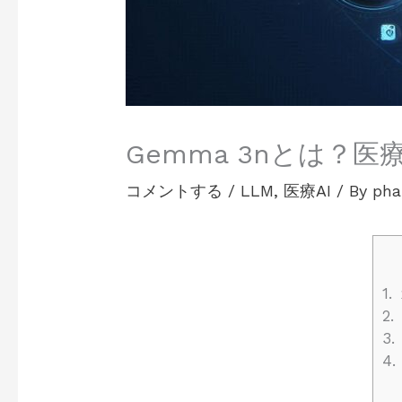
Gemma 3nとは？
コメントする
/
LLM
,
医療AI
/ By
pha
1.
2.
3.
4.