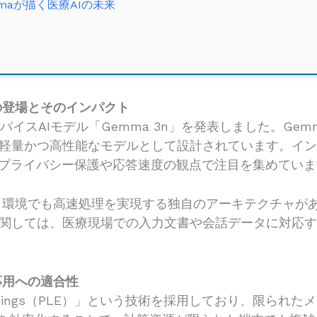
mmaが描く医療AIの未来
」の登場とそのインパクト
ンデバイスAIモデル「Gemma 3n」を発表しました。Ge
軽量かつ高性能なモデルとして設計されています。イ
、プライバシー保護や応答速度の観点で注目を集めていま
メモリ環境でも高速処理を実現する独自のアーキテクチャ
関しては、医療現場での入力文書や会話データに対応
応用への適合性
 Embeddings（PLE）」という技術を採用しており、限