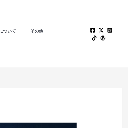
について
その他