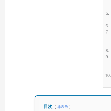
5.
6.
7.
8.
9.
10.
目次
非表示