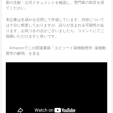
新の文献・公式ドキュメントを確認し、専門家の助言を得
てください。
本記事は生成AIを活用して作成しています。内容について
は十分に精査しておりますが、誤りが含まれる可能性があ
ります。お気づきの点がございましたら、コメントにてご
指摘いただけますと幸いです。
Amazonでこの関連書籍「エピソード薬物動態学: 薬物動
態学の解明」を見る