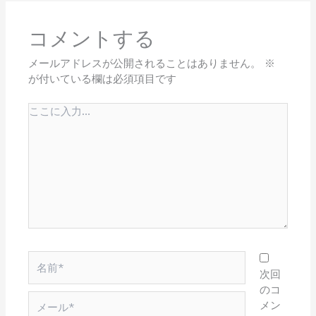
コメントする
メールアドレスが公開されることはありません。
※
が付いている欄は必須項目です
こ
こ
に
入
力…
名
前
次回
*
のコ
メ
メン
ー