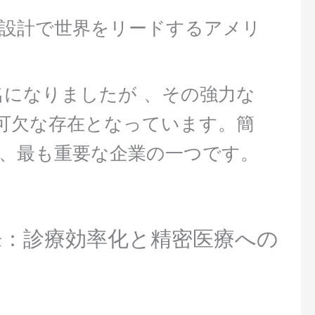
 の設計で世界をリードするアメリ
になりましたが 、その強力な
不可欠な存在となっています。簡
る、最も重要な企業の一つです。
療の未来：診療効率化と精密医療への