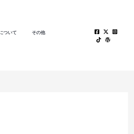
について
その他