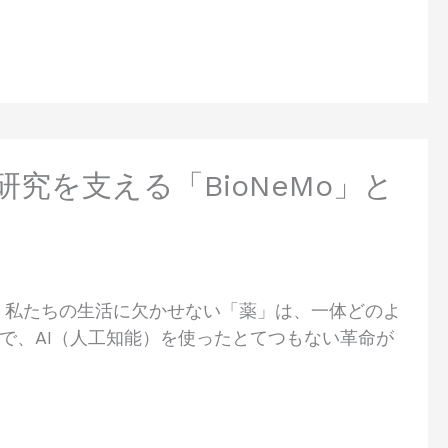
究を支える「BioNeMo」と
。私たちの生活に欠かせない「薬」は、一体どのよ
で、AI（人工知能）を使ったとてつもない革命が