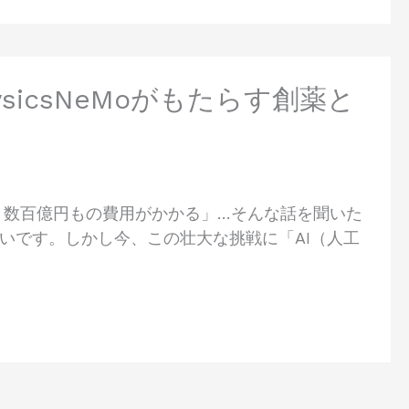
ysicsNeMoがもたらす創薬と
と数百億円もの費用がかかる」…そんな話を聞いた
いです。しかし今、この壮大な挑戦に「AI（人工