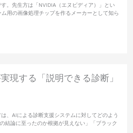
す。先生方は「NVIDIA（エヌビディア）」とい
ーム用の画像処理チップを作るメーカーとして知ら
araが実現する「説明できる診断」
方は、AIによる診断支援システムに対してどのよう
の結論に至ったのか根拠が見えない」「ブラック