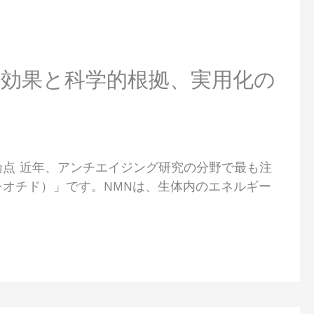
る効果と科学的根拠、実用化の
論点 近年、アンチエイジング研究の分野で最も注
レオチド）」です。NMNは、生体内のエネルギー