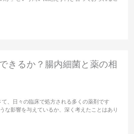
測できるか？腸内細菌と薬の相
。さて、日々の臨床で処方される多くの薬剤です
うな影響を与えているか、深く考えたことはあり