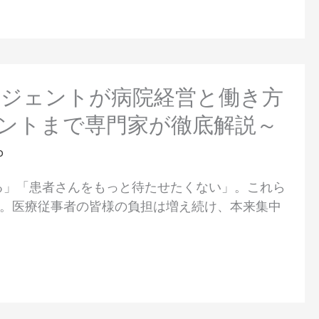
ージェントが病院経営と働き方
ントまで専門家が徹底解説～
b
る」「患者さんをもっと待たせたくない」。これら
。医療従事者の皆様の負担は増え続け、本来集中