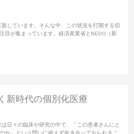
直面しています。そんな中、この状況を打開する切
注目が集まっています。経済産業省とNEDO（新
拓く新時代の個別化医療
方は日々の臨床や研究の中で、「この患者さんにと
のか」という問いに絶えず向き合っておられるこ