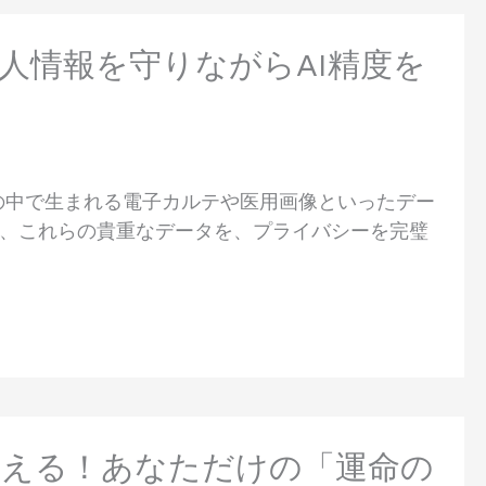
人情報を守りながらAI精度を
の中で生まれる電子カルテや医用画像といったデー
、これらの貴重なデータを、プライバシーを完璧
を変える！あなただけの「運命の