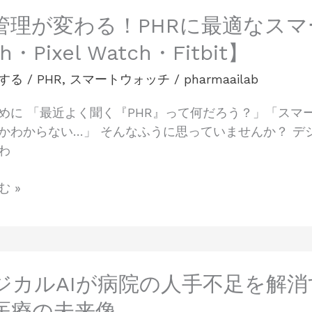
管理が変わる！PHRに最適なスマー
h・Pixel Watch・Fitbit】
する
/
PHR
,
スマートウォッチ
/
pharmaailab
めに 「最近よく聞く『PHR』って何だろう？」「ス
かわからない…」 そんなふうに思っていませんか？ 
わ
 »
ジカルAIが病院の人手不足を解消
医療の未来像