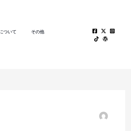
について
その他