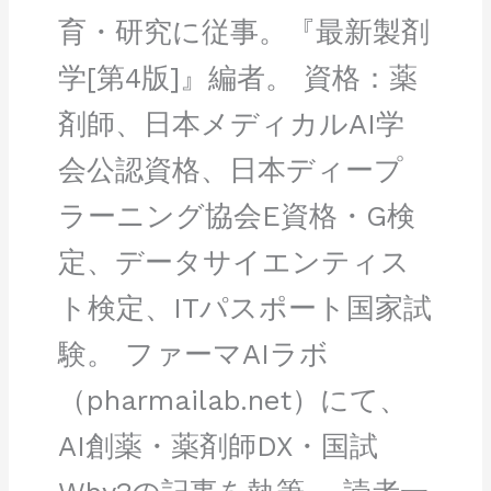
育・研究に従事。『最新製剤
学[第4版]』編者。 資格：薬
剤師、日本メディカルAI学
会公認資格、日本ディープ
ラーニング協会E資格・G検
定、データサイエンティス
ト検定、ITパスポート国家試
験。 ファーマAIラボ
（pharmailab.net）にて、
AI創薬・薬剤師DX・国試