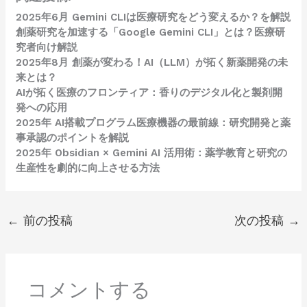
2025年6月 Gemini CLIは医療研究をどう変えるか？を解説
創薬研究を加速する「Google Gemini CLI」とは？医療研
究者向け解説
2025年8月 創薬が変わる！AI（LLM）が拓く新薬開発の未
来とは？
AIが拓く医療のフロンティア：香りのデジタル化と製剤開
発への応用
2025年 AI搭載プログラム医療機器の最前線：研究開発と薬
事承認のポイントを解説
2025年 Obsidian × Gemini AI 活用術：薬学教育と研究の
生産性を劇的に向上させる方法
←
前の投稿
次の投稿
→
コメントする