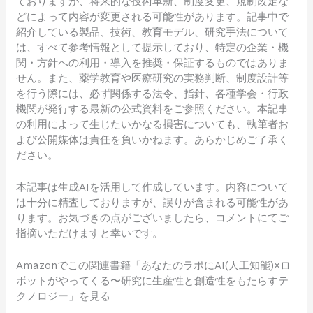
ておりますが、将来的な技術革新、制度変更、規制改定な
どによって内容が変更される可能性があります。記事中で
紹介している製品、技術、教育モデル、研究手法について
は、すべて参考情報として提示しており、特定の企業・機
関・方針への利用・導入を推奨・保証するものではありま
せん。また、薬学教育や医療研究の実務判断、制度設計等
を行う際には、必ず関係する法令、指針、各種学会・行政
機関が発行する最新の公式資料をご参照ください。本記事
の利用によって生じたいかなる損害についても、執筆者お
よび公開媒体は責任を負いかねます。あらかじめご了承く
ださい。
本記事は生成AIを活用して作成しています。内容について
は十分に精査しておりますが、誤りが含まれる可能性があ
ります。お気づきの点がございましたら、コメントにてご
指摘いただけますと幸いです。
Amazonでこの関連書籍「あなたのラボにAI(人工知能)×ロ
ボットがやってくる〜研究に生産性と創造性をもたらすテ
クノロジー」を見る