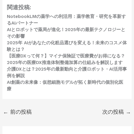
関連投稿:
NotebookLMの薬学への利活用：薬学教育・研究を革新す
るAIパートナー
AIとロボットで薬局が進化！2025年の最新テクノロジーと
その影響
2025年 AIがあなたの化粧品選びを変える！未来のコスメ体
験とは？
【医療DXって何？】マイナ保険証で医療費がお得になる？
2025年の医療DX推進体制整備加算の仕組みを解説します
介護DXとは？2025年の最新動向と介護ロボット・AI活用事
例を解説
AI創薬の未来像：仮想細胞モデルが拓く新時代の個別化医
療
←
前の投稿
次の投稿
→