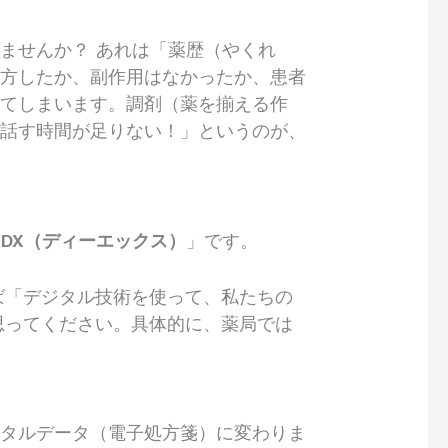
ませんか？ あれは「薬歴（やくれ
処方したか、副作用はなかったか、患者
れてしまいます。調剤（薬を揃える作
り話す時間が足りない！」というのが、
DX（ディーエックス）
」です。
ば「デジタル技術を使って、私たちの
思ってください。具体的に、薬局では
ジタルデータ（電子処方箋）に変わりま