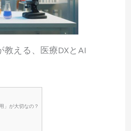
教える、医療DXとAI
用」が大切なの？