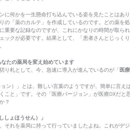
ンに何かを一生懸命打ち込んでいる姿を見たことはあり
りの「薬のカルテ」を作成しているのです。どの薬を
に重要な記録なのですが、これにかなりの時間が取ら
ェックが必要です。結果として、「患者さんとじっく
。
あなたの薬局を変え始めています
切り札として、今、急速に導入が進んでいるのが「
医療
ション）」とは、難しい言葉のようですが、簡単に言え
くこと」です。その「医療バージョン」が医療DXだと
か？
んししょほうせん）」
、それを薬局に持って行っていましたよね。これがデ