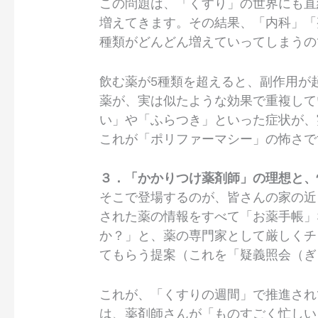
この問題は、「くすり」の世界にも直
増えてきます。その結果、「内科」「
種類がどんどん増えていってしまうの
飲む薬が5種類を超えると、副作用が
薬が、実は似たような効果で重複して
い」や「ふらつき」といった症状が、
これが「ポリファーマシー」の怖さで
３．「かかりつけ薬剤師」の理想と、
そこで登場するのが、皆さんの家の近
された薬の情報をすべて「お薬手帳」
か？」と、薬の専門家として厳しくチ
てもらう提案（これを「疑義照会（ぎ
これが、「くすりの週間」で推進され
は、薬剤師さんが「ものすごく忙しい