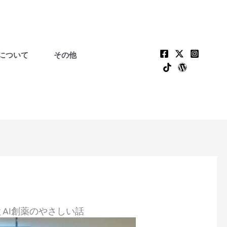
について
その他
AI創薬のやさしい話