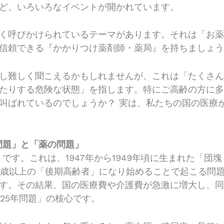
ど、いろいろなイベントが開かれています。
く呼びかけられているテーマがあります。それは「お
信頼できる『かかりつけ薬剤師・薬局』を持ちましょ
し難しく聞こえるかもしれませんが、これは「たくさ
たりする危険な状態」を指します。特にご高齢の方に
叫ばれているのでしょうか？ 実は、私たちの国の医療
問題」と「薬の問題」
」です。これは、1947年から1949年頃に生まれた「
、75歳以上の「後期高齢者」になり始めることで起こる問
す。その結果、国の医療費や介護費が急激に増大し、
25年問題」の核心です。