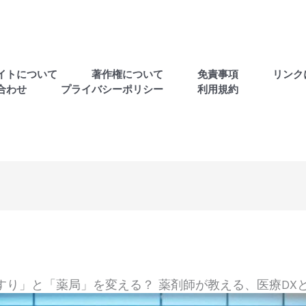
イトについて
著作権について
免責事項
リンク
合わせ
プライバシーポリシー
利用規約
すり」と「薬局」を変える？ 薬剤師が教える、医療DXと