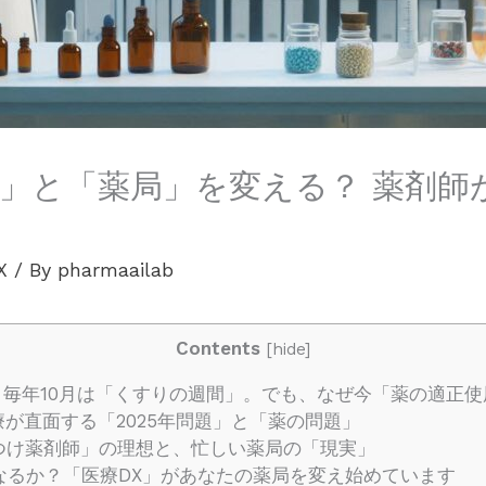
」と「薬局」を変える？ 薬剤師が
X
/ By
pharmaailab
Contents
[
hide
]
毎年10月は「くすりの週間」。でも、なぜ今「薬の適正使
が直面する「2025年問題」と「薬の問題」
つけ薬剤師」の理想と、忙しい薬局の「現実」
るか？「医療DX」があなたの薬局を変え始めています