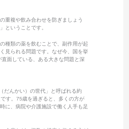
薬の重複や飲み合わせを防ぎましょう
う」ということです。
んの種類の薬を飲むことで、副作用が起
多く見られる問題です。なぜ今、国を挙
が直面している、ある大きな問題と深
団塊（だんかい）の世代」と呼ばれる約
題です。75歳を過ぎると、多くの方が
同時に、病院や介護施設で働く人手も足