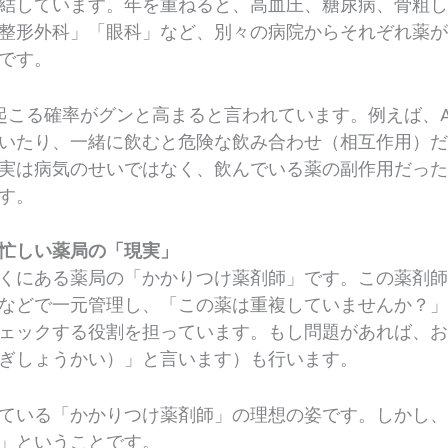
結しています。年を重ねると、高血圧、糖尿病、骨粗
整形外科」「眼科」など、別々の病院からそれぞれ薬
です。
起こる確率がグンと高まると言われています。例えば、
いたり、一緒に飲むと危険な飲み合わせ（相互作用）
実は病気のせいではなく、飲んでいる薬の副作用だっ
す。
忙しい薬局の「現実」
くにある薬局の「かかりつけ薬剤師」です。この薬剤
などで一元管理し、「この薬は重複していませんか？
ェックする役割を担っています。もし問題があれば、
ぎしょうかい）」と言います）も行います。
ている「かかりつけ薬剤師」の理想の姿です。しかし
」ということです。