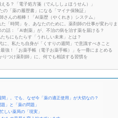
紙が消える？「電子処方箋（でんししょほうせん）」
あなたの「薬の履歴書」になる「マイナ保険証」
薬剤師さんの相棒！「AI薬歴（やくれき）システム」
れた「時間」を、あなたのために。薬剤師の仕事が変わりま
の話：「AI創薬」が、不治の病を治す薬を届ける？
私たちにもたらす「うれしい未来」とは？
時代に、私たち自身が「くすりの週間」で意識すべきこと
やはり最強！「お薬手帳（電子お薬手帳）」を一冊にまとめる
「かかりつけ薬剤師」に、何でも相談する習慣を
の週間」。でも、なぜ今「薬の適正使用」が大切なの？
問題」と「薬の問題」
忙しい薬局の「現実」