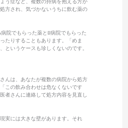
しょう症など、複数の持病を抱える方が
が処方され、気づかないうちに飲む薬の
A病院でもらった薬とB病院でもらった
だったりすることもあります。「めま
た、というケースも珍しくないのです。
師さんは、あなたが複数の病院から処方
」「この飲み合わせは危なくないです
お医者さんに連絡して処方内容を見直し
、現実には大きな壁があります。それ