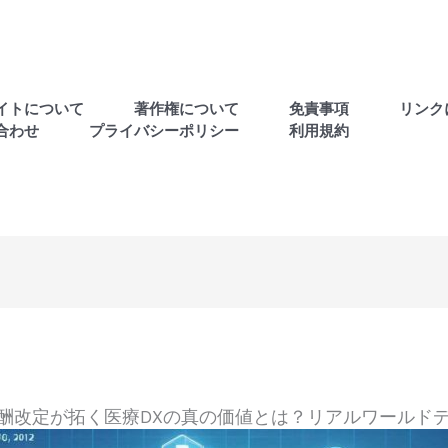
イトについて
著作権について
免責事項
リンク
合わせ
プライバシーポリシー
利用規約
療報酬改定が拓く医療DXの真の価値とは？リアルワール