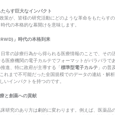
もたらす巨大なインパクト
政策が、皆様の研究活動にどのような革命をもたらす
」時代の本格的な幕開けを意味します。
(RWD)」時代の本格到来
、日常の診療行為から得られる医療情報のことで、その
なる医療機関の電子カルテでフォーマットがバラバラで
の推進、特に政府が主導する「
標準型電子カルテ
」の普
これまで不可能だった全国規模でのデータの連結・解
しいインパクトを持つのです。
医療と創薬への貢献
臨床研究のあり方は劇的に変わります。例えば、医薬品の