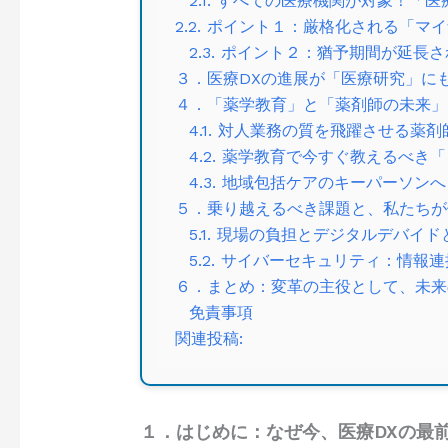
2.1. すべての医療機関が対象！「
2.2. ポイント１：厳格化される「
2.3. ポイント２：猶予期間が延
３．医療DXの進展が「医療研究」に
４．「薬学教育」と「薬剤師の未来」
4.1. 対人業務の質を飛躍させる薬
4.2. 薬学教育で今すぐ教えるべき
4.3. 地域包括ケアのキーパーソン
５．乗り越えるべき課題と、私たちが
5.1. 現場の負担とデジタルデバイ
5.2. サイバーセキュリティ：情報
６．まとめ：変革の主役として、未来
免責事項
関連投稿:
１．はじめに：なぜ今、医療DXの最