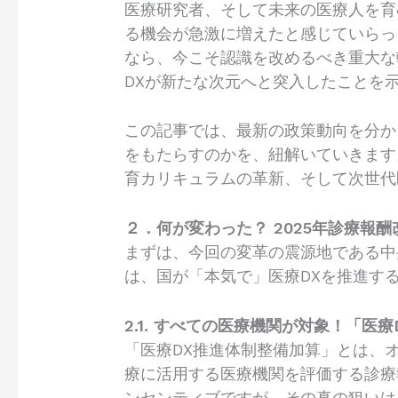
医療研究者、そして未来の医療人を育
る機会が急激に増えたと感じていらっ
なら、今こそ認識を改めるべき重大な
DXが新たな次元へと突入したことを
この記事では、最新の政策動向を分か
をもたらすのかを、紐解いていきます
育カリキュラムの革新、そして次世代
２．何が変わった？ 2025年診療報
まずは、今回の変革の震源地である中
は、国が「本気で」医療DXを推進す
2.1. すべての医療機関が対象！「医
「医療DX推進体制整備加算」とは、
療に活用する医療機関を評価する診療
ンセンティブですが、その真の狙いは