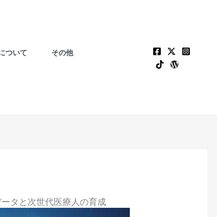
について
その他
ドデータと次世代医療人の育成