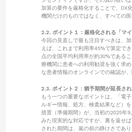
加算の要件を厳格化することで、DX
機関だけのものではなく、すべての医
2.2. ポイント１：厳格化される「
今回の見直しで最も注目すべきは、加
えば、これまで利用率45%で算定できた基
点の全国平均利用率が約30%である
療機関に患者への利用勧奨を強く求め
な患者情報のオンラインでの確認が、
2.3. ポイント２：猶予期間が延長
もう一つの重要なポイントは、「電子
ルギー情報、処方、検査結果など）を
措置（準備期間）が、当初の2025年
みた現実的な対応ですが、裏を返せば
された期間は、嵐の前の静けさであり