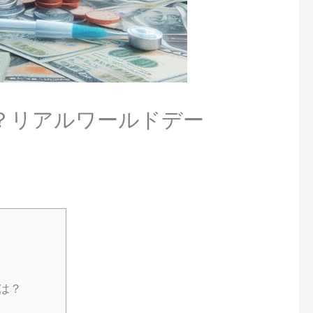
は？リアルワールドデー
とは？