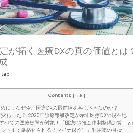
酬改定が拓く医療DXの真の価値と
成
ilab
Contents
[
hide
]
めに：なぜ今、医療DXの最前線を学ぶべきなのか？
変わった？ 2025年診療報酬改定が示す医療DXの現在地
1. すべての医療機関が対象！「医療DX推進体制整備加算」
 ポイント１：厳格化される「マイナ保険証」利用率の目標