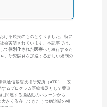
における現実のものとなりました。特に
と社会実装されています。本記事では、
して個別化された医療
へと移行するた
例や、研究開発を加速する新しい規制の
際電気通信基礎技術研究所（ATR）、広
を補助するプログラム医療機器として薬事
つ病に関連する脳活動のパターンから
に大きく依存してきたうつ病診断の領