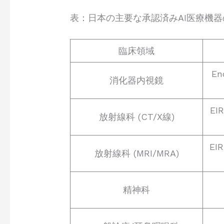
表：日本の主要な承認済みAI医療機器
臨床領域
E
消化器内視鏡
EI
放射線科 (CT/X線)
EI
放射線科 (MRI/MRA)
精神科