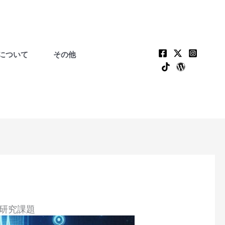
について
その他
の研究課題