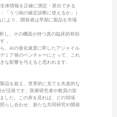
の生体情報を正確に測定・算出できる
例：「うつ病の確定診断に使えるか」）
れにより、開発者は早期に製品を市場
解析し、その機器が持つ真の臨床的有効
ます 。
ら、AIの進化速度に即したアジャイル
カデミア発のベンチャーにとって、これ
大きな影響を与えると思われます。
35製品を超え、世界的に見ても先進的な
発が活発です。医療研究者や教員の皆
めました。この表を見れば、どの領域
と照らし合わせ、新たな共同研究や開発