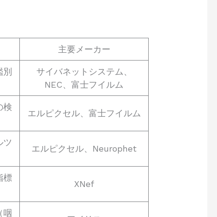
主要メーカー
鑑別
サイバネットシステム、
NEC、富士フイルム
の検
エルピクセル、富士フイルム
ルツ
エルピクセル、Neurophet
指標
XNef
（咽