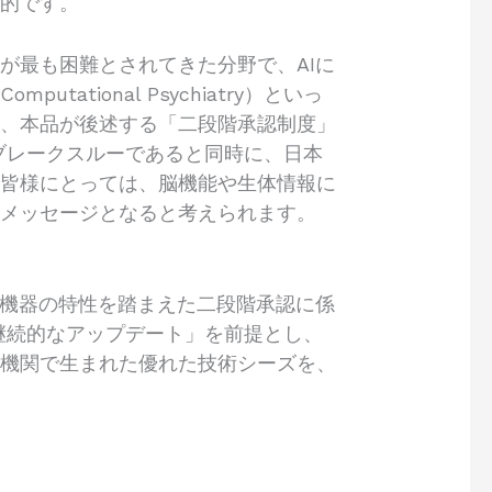
命的です。
が最も困難とされてきた分野で、AIに
ional Psychiatry）といっ
に、本品が後述する「二段階承認制度」
的なブレークスルーであると同時に、日本
の皆様にとっては、脳機能や生体情報に
いメッセージとなると考えられます。
医療機器の特性を踏まえた二段階承認に係
継続的なアップデート」を前提とし、
究機関で生まれた優れた技術シーズを、