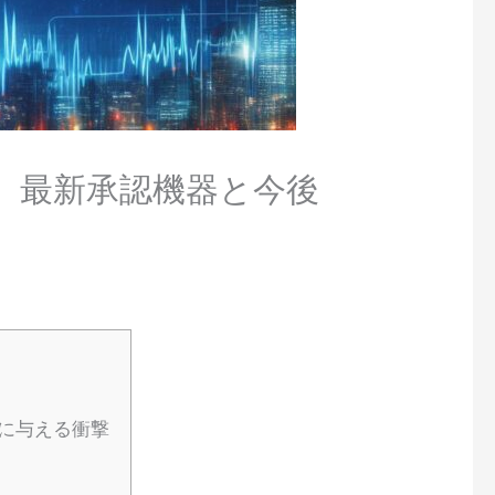
で、最新承認機器と今後
療に与える衝撃