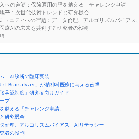
入への道筋：保険適用の壁を越える「チャレンジ申請」
地平：次世代技術トレンドと研究機会
ミュニティへの宿題：データ倫理、アルゴリズムバイアス、
医療AIの未来を共創する研究者の役割
項
ム、AI診断の臨床実装
-Brainalyzer」が精神科医療に与える衝撃
階承認制度」研究者向けガイド
ケープ
を越える「チャレンジ申請」
と研究機会
タ倫理、アルゴリズムバイアス、AIリテラシー
研究者の役割