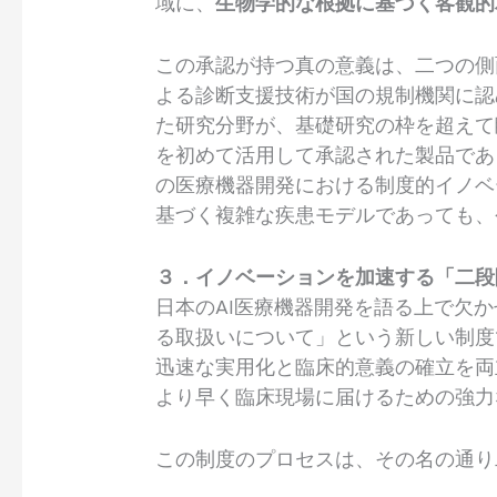
域に、
生物学的な根拠に基づく客観的
この承認が持つ真の意義は、二つの側
よる診断支援技術が国の規制機関に認められ
た研究分野が、基礎研究の枠を超えて
を初めて活用して承認された製品である点
の医療機器開発における制度的イノベ
基づく複雑な疾患モデルであっても、
３．イノベーションを加速する「二段
日本のAI医療機器開発を語る上で欠か
る取扱いについて」という新しい制
迅速な実用化と臨床的意義の確立を両
より早く臨床現場に届けるための強
この制度のプロセスは、その名の通り