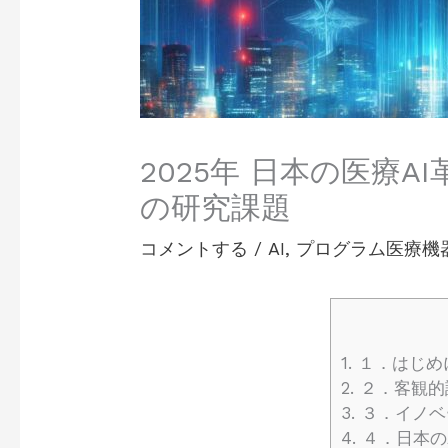
2025年 日本の医療
の研究課題
コメントする
/
AI
,
プログラム医療機
1.
１．はじめ
2.
２．客観的診
3.
３．イノベ
4.
４．日本の