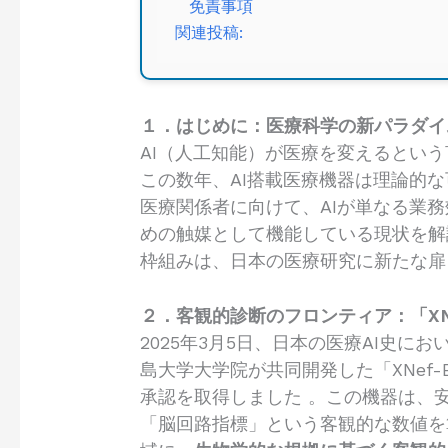
免責事項
関連投稿:
１．はじめに：医療科学の新パラダイ
AI（人工知能）が医療を変えるとい
この数年、AI搭載医療機器は理論的
医療関係者に向けて、AIが単なる業
めの触媒として機能している現状を解
枠組みは、日本の医療研究に新たな扉
２．客観的診断のフロンティア：「XNef
2025年3月5日、日本の医療AI史に
島大学大学院が共同開発した「XNef-
承認を取得しました 。この機器は、安
「脳回路指標」という客観的な数値を