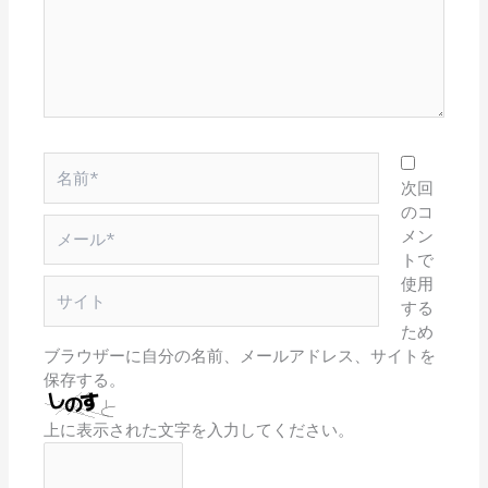
入
力…
名
前
次回
*
のコ
メ
メン
ー
トで
ル
使用
サ
*
する
イ
ため
ト
ブラウザーに自分の名前、メールアドレス、サイトを
保存する。
上に表示された文字を入力してください。