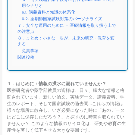
用シナリオ
6.1. 講義資料と知識の体系化
6.2. 薬剤師国家試験対策のパーソナライズ
７．安全な運用のために – 医療情報を取り扱う上で
の注意点
８．まとめ：小さな一歩が、未来の研究・教育を変
える
免責事項
関連投稿:
１．はじめに：情報の洪水に溺れていませんか？
医療研究者や薬学部教員の皆様は、日々、膨大な情報と格
闘されています。新しい論文、実験データ、講義資料、学
生のレポート、そして国家試験の過去問…これらの情報は
様々な場所に散在し、いざ必要になった時に「あのデータ
はどこに保存しただろう？」と探すのに時間を取られてい
ませんか？ このような情報のサイロ化は、研究や教育の生
産性を著しく低下させる大きな要因です。