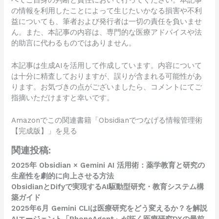
の情報を利用したことによって生じたいかなる損害や不利
益についても、筆者および発行者は一切の責任を負いませ
ん。また、本記事の内容は、専門的な医療アドバイスや法
的助言に代わるものではありません。
本記事は生成AIを活用して作成しています。内容について
は十分に精査しておりますが、誤りが含まれる可能性があ
ります。お気づきの点がございましたら、コメントにてご
指摘いただけますと幸いです。
Amazonでこの関連書籍「Obsidianでつなげる情報管理術
【完成版】」を見る
関連投稿:
2025年 Obsidian × Gemini AI 活用術：薬学教育と研究の
生産性を劇的に向上させる方法
ObsidianとDifyで実現するAI駆動型研究・教育システム構
築ガイド
2025年6月 Gemini CLIは医療研究をどう変えるか？を解説
AIエージェント「PhoneAgent」が拓く医療研究DXの最前