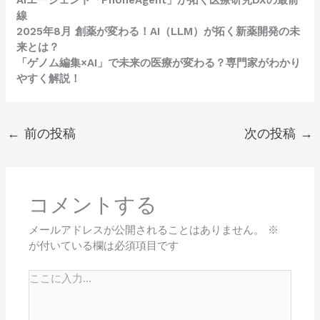
線
2025年8月 創薬が変わる！AI（LLM）が拓く新薬開発の未
来とは？
「ゲノム編集×AI」で未来の医療が変わる？専門家がわかり
やすく解説！
←
前の投稿
次の投稿
→
コメントする
メールアドレスが公開されることはありません。
※
が付いている欄は必須項目です
こ
こ
に