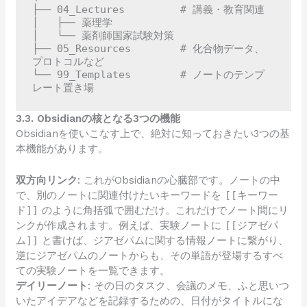
├── 04_Lectures         # 講義・教育関連

│   ├── 薬理学

│   └── 薬剤師国家試験対策

├── 05_Resources        # 化合物データ、
プロトコルなど

└── 99_Templates        # ノートのテンプ
3.3. Obsidianの核となる3つの機能
Obsidianを使いこなす上で、絶対に知っておきたい3つの基
本機能があります。
双方向リンク
: これがObsidianの心臓部です。ノートの中
で、別のノートに関連付けたいキーワードを
[[キーワー
ド]]
のように角括弧で囲むだけ。これだけでノート間にリ
ンクが作成されます。例えば、実験ノートに
[[ジアゼパ
ム]]
と書けば、ジアゼパムに関する情報ノートに繋がり、
逆にジアゼパムのノートからも、その単語が登場するすべ
ての実験ノートを一覧できます。
デイリーノート
: その日のタスク、会議のメモ、ふと思いつ
いたアイデアなどを記録するための、日付がタイトルにな