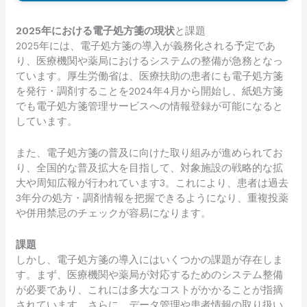
2025年における電子処方箋の現状
と課題
2025年には、電子処方箋の導入が義務化される予定であ
り、医療機関や薬局におけるシステムの整備が急務となっ
ています。厚生労働省は、医療扶助の患者にも電子処方箋
を発行・調剤することを2024年4月から開始し、紙処方箋
でも電子処方箋管理サービスへの情報登録が可能になると
しています。
また、電子処方箋の普及に向けた取り組みが進められてお
り、全国的な普及拡大を目指して、対象施設の戦略的な拡
大や周知広報が行われています3。これにより、患者は過去
3年分の処方・調剤情報を把握できるようになり、重複投薬
や併用禁忌のチェックが容易になります。
課題
しかし、電子処方箋の導入にはいくつかの課題が存在しま
す。まず、医療機関や薬局が対応するためのシステム整備
が必要であり、これには多大なコストがかかることが指摘
されています。さらに、データ管理や患者情報の取り扱い