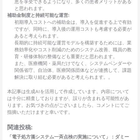
恵を享受できるようになり、多くの患者メリットがある
と思われます。
補助金制度と持続可能な運営:
初期導入コストへの補助金は、導入を促進する上で有効
ですが、同時に、導入後の運用コストも考慮する必要が
あると考えられます。
長期的に持続可能な運営モデルを構築するためには、業
務効率化やコスト削減のためのシステム改善、職員の教
育・研修体制の整備なども重要だと思われます。
また、医療機関・薬局だけでなく、システムベンダーや
関係省庁、自治体、医療関係団体などが連携して、課題
解決に取り組む必要があると考えられます。。
本記事は生成AIを活用して作成しています。内容について
は十分に精査しておりますが、誤りが含まれる可能性があ
ります。お気づきの点がございましたら、コメントにてご
指摘いただけますと幸いです。
関連投稿:
「電子処方箋システム一斉点検の実施について」：ダミー