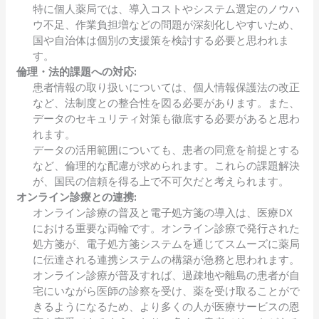
特に個人薬局では、導入コストやシステム選定のノウハ
ウ不足、作業負担増などの問題が深刻化しやすいため、
国や自治体は個別の支援策を検討する必要と思われま
す。
倫理・法的課題への対応:
患者情報の取り扱いについては、個人情報保護法の改正
など、法制度との整合性を図る必要があります。また、
データのセキュリティ対策も徹底する必要があると思わ
れます。
データの活用範囲についても、患者の同意を前提とする
など、倫理的な配慮が求められます。これらの課題解決
が、国民の信頼を得る上で不可欠だと考えられます。
オンライン診療との連携:
オンライン診療の普及と電子処方箋の導入は、医療DX
における重要な両輪です。オンライン診療で発行された
処方箋が、電子処方箋システムを通じてスムーズに薬局
に伝達される連携システムの構築が急務と思われます。
オンライン診療が普及すれば、過疎地や離島の患者が自
宅にいながら医師の診察を受け、薬を受け取ることがで
きるようになるため、より多くの人が医療サービスの恩