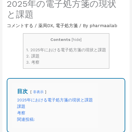
2025年の電子処方箋の現状
と課題
コメントする
/
薬局DX
,
電子処方箋
/ By
pharmaailab
Contents
[
hide
]
1.
2025年における電子処方箋の現状と課題
2.
課題
3.
考察
目次
非表示
2025年における電子処方箋の現状と課題
課題
考察
関連投稿: