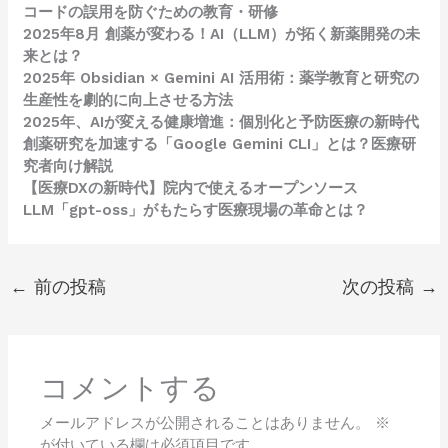
コードの誤用を防ぐための教育・研修
2025年8月 創薬が変わる！AI（LLM）が拓く新薬開発の未
来とは？
2025年 Obsidian × Gemini AI 活用術：薬学教育と研究の
生産性を劇的に向上させる方法
2025年、AIが変える健康増進：個別化と予防医療の新時代
創薬研究を加速する「Google Gemini CLI」とは？医療研
究者向け解説
【医療DXの新時代】院内で使えるオープンソース
LLM「gpt-oss」がもたらす医療現場の革命とは？
←
前の投稿
次の投稿
→
コメントする
メールアドレスが公開されることはありません。
※
が付いている欄は必須項目です