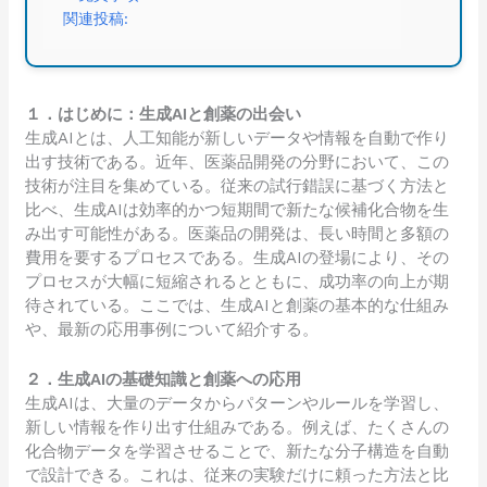
関連投稿:
１．はじめに：生成AIと創薬の出会い
生成AIとは、人工知能が新しいデータや情報を自動で作り
出す技術である。近年、医薬品開発の分野において、この
技術が注目を集めている。従来の試行錯誤に基づく方法と
比べ、生成AIは効率的かつ短期間で新たな候補化合物を生
み出す可能性がある。医薬品の開発は、長い時間と多額の
費用を要するプロセスである。生成AIの登場により、その
プロセスが大幅に短縮されるとともに、成功率の向上が期
待されている。ここでは、生成AIと創薬の基本的な仕組み
や、最新の応用事例について紹介する。
２．生成AIの基礎知識と創薬への応用
生成AIは、大量のデータからパターンやルールを学習し、
新しい情報を作り出す仕組みである。例えば、たくさんの
化合物データを学習させることで、新たな分子構造を自動
で設計できる。これは、従来の実験だけに頼った方法と比