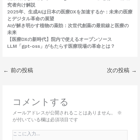
究者向け解説
2025年、生成AIは日本の医療DXを加速するか：未来の医療
とデジタル革命の展望
AIが解き明かす植物の薬効：次世代創薬の最前線と医療の
未来
【医療DXの新時代】院内で使えるオープンソース
LLM「gpt-oss」がもたらす医療現場の革命とは？
←
前の投稿
次の投稿
→
コメントする
メールアドレスが公開されることはありません。
※
が付いている欄は必須項目です
こ