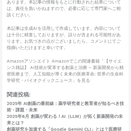
あります。本記事の情報をもとに行動された結果について
は、責任を負いかねますので、必要に応じて専門家へご相
談ください。
本記事は生成AIを活用して作成しています。内容について
は十分に精査しておりますが、誤りが含まれる可能性があ
ります。お気づきの点がございましたら、コメントにてご
指摘いただけますと幸いです。
Amazonアソシエイト
Amazonでこの関連書籍「【サイエ
ンス雑誌】 AI技術が変革する創薬と治療 – 新薬開発から精
密医療まで、人工知能が導く未来の医療革命: 世界の生命科
学研究・バイオクイックニュース」を見る
関連投稿:
2025年 AI創薬の最前線：薬学研究者と教育者が知るべき技
術・課題・未来
2025年8月 創薬が変わる！AI（LLM）が拓く新薬開発の未
来とは？
創薬研究を加速する「Google Gemini CLI」とは？医療研