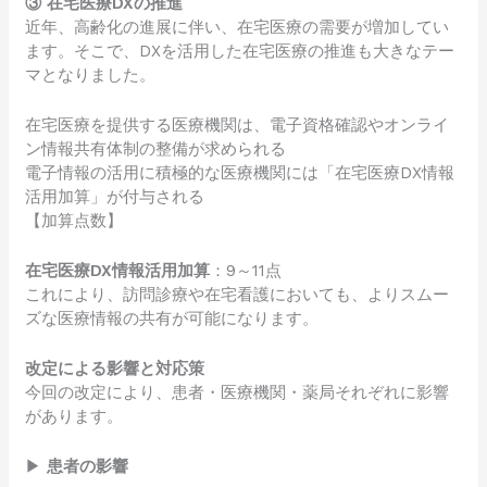
③ 在宅医療DXの推進
近年、高齢化の進展に伴い、在宅医療の需要が増加してい
ます。そこで、DXを活用した在宅医療の推進も大きなテー
マとなりました。
在宅医療を提供する医療機関は、電子資格確認やオンライ
ン情報共有体制の整備が求められる
電子情報の活用に積極的な医療機関には「在宅医療DX情報
活用加算」が付与される
【加算点数】
在宅医療DX情報活用加算
：9～11点
これにより、訪問診療や在宅看護においても、よりスムー
ズな医療情報の共有が可能になります。
改定による影響と対応策
今回の改定により、患者・医療機関・薬局それぞれに影響
があります。
▶
患者の影響