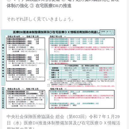
体制の強化
③
在宅医療DXの推進
それぞれ詳しく見ていきましょう。
中央社会保険医療協議会 総会（第603回）令和７年１月29
日（水）医療DX推進体制整備加算及び在宅医療ＤＸ情報活