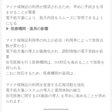
マイナ保険証の利用が推奨されるため、早めに手続きを済
ませることが重要
電子処方箋により、処方内容をスムーズに管理できるよう
になる
▶
医療機関・薬局の影響
マイナ保険証利用率の向上が必須（利用率によって加算点
数が変わる）
電子処方箋の導入が義務化され、調剤情報の電子登録が必
要
在宅医療を行う医療機関は、DX対応を進めることで加算を
得られる
これに対応するため、医療機関や薬局は、
マイナ保険証の利用を促進する広報活動を強化
電子処方箋システムの導入と運用体制の確立
在宅医療に関するDX施策の導入 を早めに進めることが求め
られます。