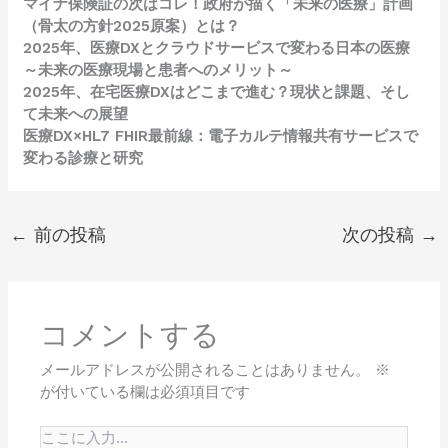
マイナ保険証の次はコレ！政府が描く「未来の医療」計画
（骨太の方針2025原案）とは？
2025年、医療DXとクラウドサービスで変わる日本の医療
～未来の医療現場と患者へのメリット～
2025年、在宅医療DXはどこまで進む？現状と課題、そし
て未来への展望
医療DX×HL7 FHIR最前線：電子カルテ情報共有サービスで
変わる診療と研究
←
前の投稿
次の投稿
→
コメントする
メールアドレスが公開されることはありません。
※
が付いている欄は必須項目です
こ