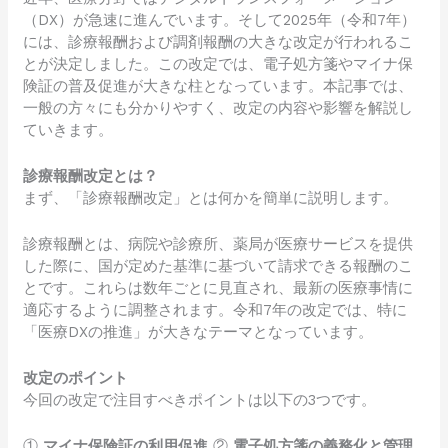
（DX）が急速に進んでいます。そして2025年（令和7年）
には、診療報酬および調剤報酬の大きな改定が行われるこ
とが決定しました。この改定では、電子処方箋やマイナ保
険証の普及促進が大きな柱となっています。本記事では、
一般の方々にも分かりやすく、改定の内容や影響を解説し
ていきます。
診療報酬改定とは？
まず、「診療報酬改定」とは何かを簡単に説明します。
診療報酬とは、病院や診療所、薬局が医療サービスを提供
した際に、国が定めた基準に基づいて請求できる報酬のこ
とです。これらは数年ごとに見直され、最新の医療事情に
適応するように調整されます。令和7年の改定では、特に
「医療DXの推進」が大きなテーマとなっています。
改定のポイント
今回の改定で注目すべきポイントは以下の3つです。
①
マイナ保険証の利用促進
②
電子処方箋の義務化と管理