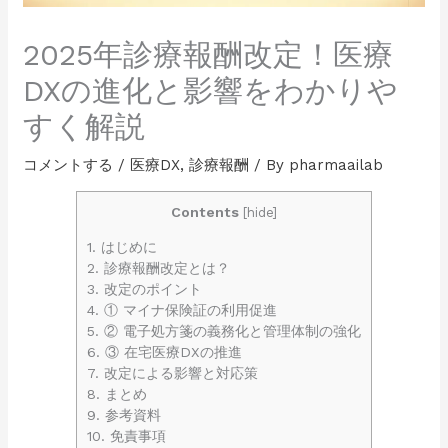
2025年診療報酬改定！医療
DXの進化と影響をわかりや
すく解説
コメントする
/
医療DX
,
診療報酬
/ By
pharmaailab
Contents
[
hide
]
1.
はじめに
2.
診療報酬改定とは？
3.
改定のポイント
4.
① マイナ保険証の利用促進
5.
② 電子処方箋の義務化と管理体制の強化
6.
③ 在宅医療DXの推進
7.
改定による影響と対応策
8.
まとめ
9.
参考資料
10.
免責事項