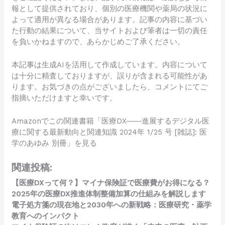
報として提供されており、個別の医療機関や薬局の状況に
よって適用が異なる場合があります。記事の内容に基づい
た行動の結果について、当サイトおよび筆者は一切の責任
を負いかねますので、あらかじめご了承ください。
本記事は生成AIを活用して作成しています。内容について
は十分に精査しておりますが、誤りが含まれる可能性があ
ります。お気づきの点がございましたら、コメントにてご
指摘いただけますと幸いです。
Amazonでこの関連書籍「医療DX――進展するデジタル医
療に関する最新動向と関連知識 2024年 1/25 号 [雑誌]: 医
学のあゆみ 別冊」を見る
関連投稿:
【医療DXって何？】マイナ保険証で医療費がお得になる？
2025年の医療DX推進体制整備加算の仕組みを解説します
電子処方箋の現在地と2030年への新戦略：医療研究・薬学
教育へのインパクト