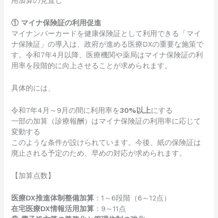
用加算の見直し
① マイナ保険証の利用促進
マイナンバーカードを健康保険証として利用できる「マイ
ナ保険証」の導入は、政府が進める医療DXの重要な施策で
す。令和7年4月以降、医療機関や薬局はマイナ保険証の利
用率を段階的に向上させることが求められます。
具体的には、
令和7年4月～9月の間に利用率を
30%以上
にする
一部の加算（診療報酬）はマイナ保険証の利用率に応じて
変動する
このような条件が設けられています。今後、紙の保険証は
廃止される予定のため、早めの対応が求められます。
【加算点数】
医療DX推進体制整備加算
：1～6段階（6～12点）
在宅医療DX情報活用加算
：9～11点