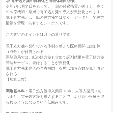
② 電子処方箋の義務化と管理体制の強化
令和7年3月31日をもって、一部の経過措置が終了し、多く
の医療機関・薬局で電子処方箋の導入が義務化されます。
電子処方箋とは、紙の処方箋ではなく、データとして処方
情報を管理・共有するシステムです。
この改定のポイントは以下の通りです。
電子処方箋を発行できる体制を整えた医療機関には加算
（点数）が付与される
調剤薬局では、紙の処方箋も含めて調剤結果を電子処方箋
管理サービスに登録することが義務化
電子処方箋未導入の医療機関・薬局は加算点数が低く設定
される
【加算点数】
調剤基本料
：電子処方箋導入薬局 10点、未導入薬局 7点
つまり、電子処方箋を導入することで、より高い報酬を得
られるようになるという仕組みです。