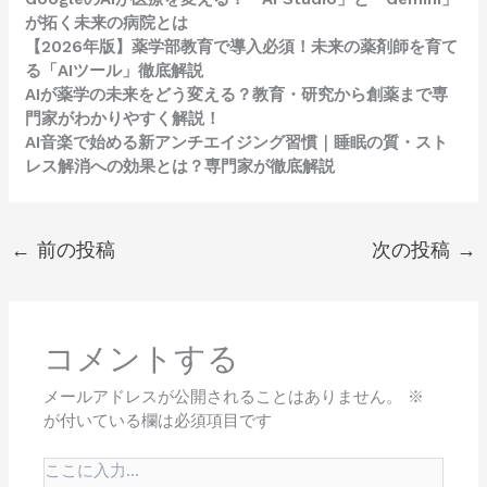
が拓く未来の病院とは
【2026年版】薬学部教育で導入必須！未来の薬剤師を育て
る「AIツール」徹底解説
AIが薬学の未来をどう変える？教育・研究から創薬まで専
門家がわかりやすく解説！
AI音楽で始める新アンチエイジング習慣｜睡眠の質・スト
レス解消への効果とは？専門家が徹底解説
←
前の投稿
次の投稿
→
コメントする
メールアドレスが公開されることはありません。
※
が付いている欄は必須項目です
こ