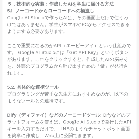
５．技術的な実装：作成したAIを学生に届ける方法
5.1. ノーコードからローコードへの橋渡し
Google AI Studioで作ったAIは、その画面上だけで使うわ
けではありません。学生がスマホやPCからアクセスできる
ようにする必要があります。
ここで重要になるのがAPI（エーピーアイ）という仕組みで
す。 Google AI Studioには「Get API Key」というボタン
があります。これをクリックすると、作成したAIの脳みそ
を、外部のプログラムから呼び出すための「鍵」が発行さ
れます。
5.2. 具体的な連携ツール
プログラミングが苦手な先生方におすすめなのが、以下の
ようなツールとの連携です。
Dify（ディファイ）などのノーコードツール:
Difyなどのプ
ラットフォームを使えば、Google AI Studioで発行したAPI
キーを入力するだけで、LINEのようなチャットボット画面
を簡単に作成し、Web上に公開できます。