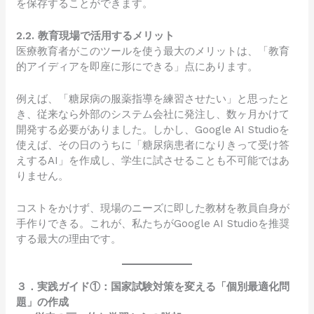
を保存することができます。
2.2. 教育現場で活用するメリット
医療教育者がこのツールを使う最大のメリットは、「教育
的アイディアを即座に形にできる」点にあります。
例えば、「糖尿病の服薬指導を練習させたい」と思ったと
き、従来なら外部のシステム会社に発注し、数ヶ月かけて
開発する必要がありました。しかし、Google AI Studioを
使えば、その日のうちに「糖尿病患者になりきって受け答
えするAI」を作成し、学生に試させることも不可能ではあ
りません。
コストをかけず、現場のニーズに即した教材を教員自身が
手作りできる。これが、私たちがGoogle AI Studioを推奨
する最大の理由です。
３．実践ガイド①：国家試験対策を変える「個別最適化問
題」の作成