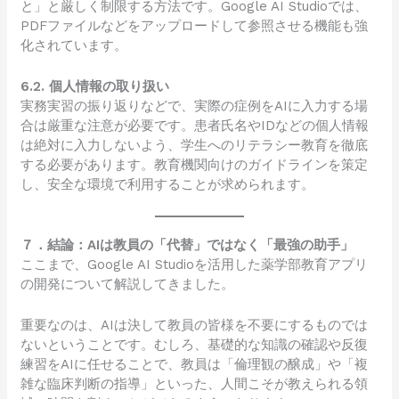
と」と厳しく制限する方法です。Google AI Studioでは、
PDFファイルなどをアップロードして参照させる機能も強
化されています。
6.2. 個人情報の取り扱い
実務実習の振り返りなどで、実際の症例をAIに入力する場
合は厳重な注意が必要です。患者氏名やIDなどの個人情報
は絶対に入力しないよう、学生へのリテラシー教育を徹底
する必要があります。教育機関向けのガイドラインを策定
し、安全な環境で利用することが求められます。
７．結論：AIは教員の「代替」ではなく「最強の助手」
ここまで、Google AI Studioを活用した薬学部教育アプリ
の開発について解説してきました。
重要なのは、AIは決して教員の皆様を不要にするものでは
ないということです。むしろ、基礎的な知識の確認や反復
練習をAIに任せることで、教員は「倫理観の醸成」や「複
雑な臨床判断の指導」といった、人間こそが教えられる領