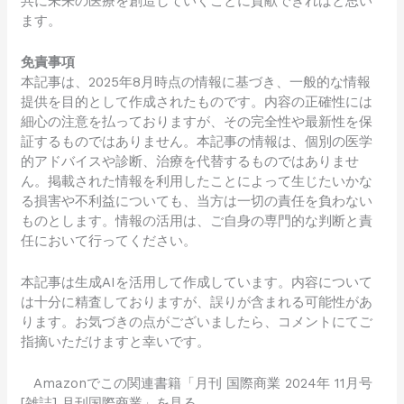
共に未来の医療を創造していくことに貢献できればと思い
ます。
免責事項
本記事は、2025年8月時点の情報に基づき、一般的な情報
提供を目的として作成されたものです。内容の正確性には
細心の注意を払っておりますが、その完全性や最新性を保
証するものではありません。本記事の情報は、個別の医学
的アドバイスや診断、治療を代替するものではありませ
ん。掲載された情報を利用したことによって生じたいかな
る損害や不利益についても、当方は一切の責任を負わない
ものとします。情報の活用は、ご自身の専門的な判断と責
任において行ってください。
本記事は生成AIを活用して作成しています。内容について
は十分に精査しておりますが、誤りが含まれる可能性があ
ります。お気づきの点がございましたら、コメントにてご
指摘いただけますと幸いです。
Amazonでこの関連書籍「月刊 国際商業 2024年 11月号
[雑誌] 月刊国際商業」を見る