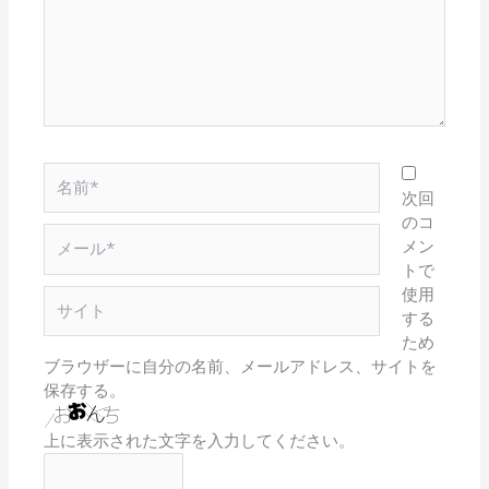
入
力…
名
前
次回
*
のコ
メ
メン
ー
トで
ル
使用
サ
*
する
イ
ため
ト
ブラウザーに自分の名前、メールアドレス、サイトを
保存する。
上に表示された文字を入力してください。