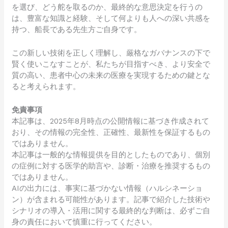
を選び、どう舵を取るのか、最終的な意思決定を行うの
は、豊富な知識と経験、そして何よりも人への深い共感を
持つ、船長である先生方ご自身です。
この新しい技術を正しく理解し、厳格なガバナンスの下で
賢く使いこなすことが、私たちが目指すべき、より安全で
質の高い、患者中心の未来の医療を実現するための鍵とな
ると考えられます。
免責事項
本記事は、2025年8月時点の公開情報に基づき作成されて
おり、その情報の完全性、正確性、最新性を保証するもの
ではありません。
本記事は一般的な情報提供を目的としたものであり、個別
の症例に対する医学的助言や、診断・治療を推奨するもの
ではありません。
AIの出力には、事実に基づかない情報（ハルシネーショ
ン）が含まれる可能性があります。記事で紹介した技術や
シナリオの導入・活用に関する最終的な判断は、必ずご自
身の責任において慎重に行ってください。