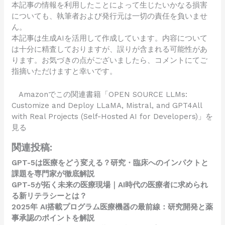
本記事の情報を利用したことによって生じたいかなる損害
についても、執筆者および発行元は一切の責任を負いませ
ん。
本記事は生成AIを活用して作成しています。内容について
は十分に精査しておりますが、誤りが含まれる可能性があ
ります。お気づきの点がございましたら、コメントにてご
指摘いただけますと幸いです。
Amazonでこの関連書籍「OPEN SOURCE LLMs:
Customize and Deploy LLaMA, Mistral, and GPT4All
with Real Projects (Self-Hosted AI for Developers)」を
見る
関連投稿:
GPT-5は医療をどう変える？研究・臨床へのインパクトと
課題を専門家が徹底解説
GPT-5が拓く未来の医療現場｜AI時代の医療者に求められ
る新リテラシーとは？
2025年 AI搭載プログラム医療機器の最前線：研究開発と薬
事承認のポイントを解説