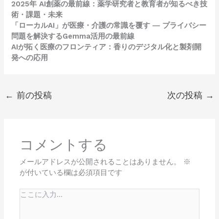
2025年 AI創薬の最前線：薬学研究者と教育者が知るべき技
術・課題・未来
「ローカルAI」が医療・介護の常識を覆す ― プライバシー
問題を解決するGemma活用の最前線
AIが拓く医療のフロンティア：香りのデジタル化と製剤開
発への応用
←
前の投稿
次の投稿
→
コメントする
メールアドレスが公開されることはありません。
※
が付いている欄は必須項目です
こ
こ
に