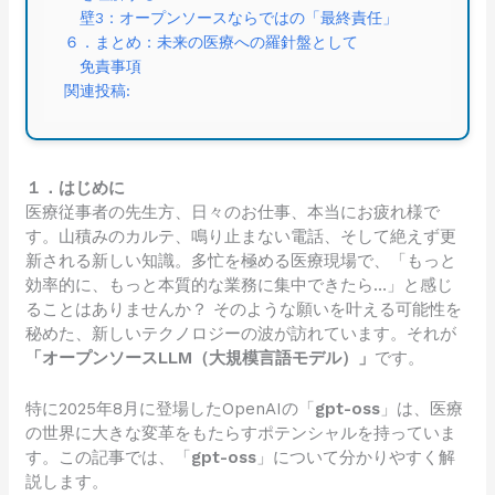
壁3：オープンソースならではの「最終責任」
６．まとめ：未来の医療への羅針盤として
免責事項
関連投稿:
１．はじめに
医療従事者の先生方、日々のお仕事、本当にお疲れ様で
す。山積みのカルテ、鳴り止まない電話、そして絶えず更
新される新しい知識。多忙を極める医療現場で、「もっと
効率的に、もっと本質的な業務に集中できたら…」と感じ
ることはありませんか？ そのような願いを叶える可能性を
秘めた、新しいテクノロジーの波が訪れています。それが
「オープンソースLLM（大規模言語モデル）」
です。
特に2025年8月に登場したOpenAIの「
gpt-oss
」は、医療
の世界に大きな変革をもたらすポテンシャルを持っていま
す。この記事では、「
gpt-oss
」について分かりやすく解
説します。