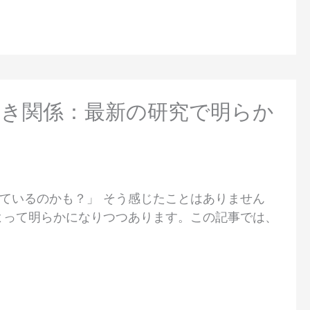
べき関係：最新の研究で明らか
ているのかも？」 そう感じたことはありません
よって明らかになりつつあります。この記事では、