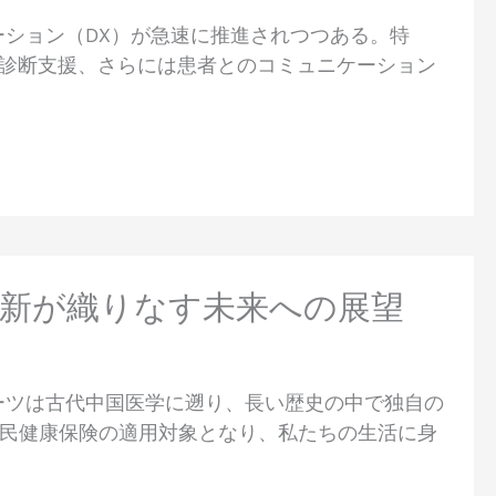
ーション（DX）が急速に推進されつつある。特
、診断支援、さらには患者とのコミュニケーション
革新が織りなす未来への展望
ーツは古代中国医学に遡り、長い歴史の中で独自の
民健康保険の適用対象となり、私たちの生活に身