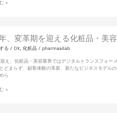
 »
25年、変革期を迎える化粧品・美容
する
/
DX
,
化粧品
/
pharmaailab
年を迎え、化粧品・美容業界ではデジタルトランスフォー
とどまらず、顧客体験の革新、新たなビジネスモデルの
めら
 »