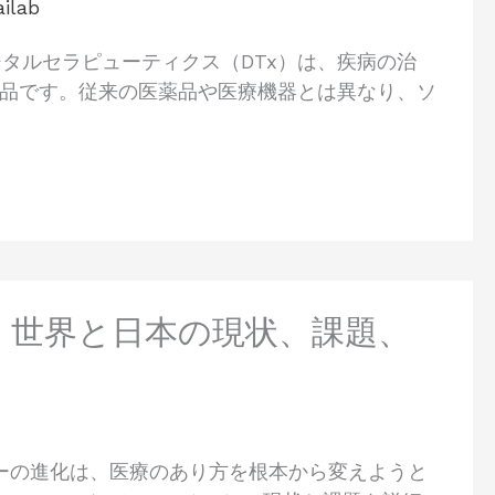
ilab
ジタルセラピューティクス（DTx）は、疾病の治
品です。従来の医薬品や医療機器とは異なり、ソ
せ：世界と日本の現状、課題、
ジーの進化は、医療のあり方を根本から変えようと