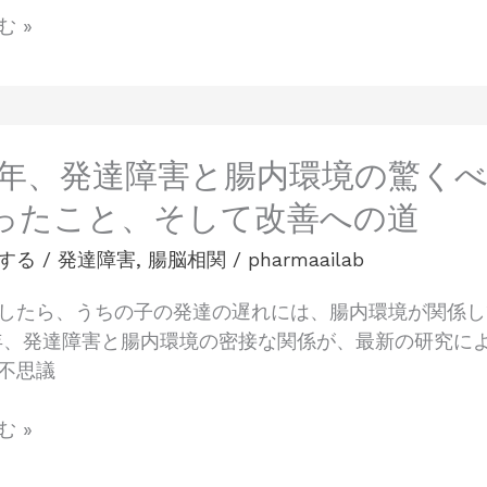
 »
25年、発達障害と腸内環境の驚く
ったこと、そして改善への道
する
/
発達障害
,
腸脳相関
/
pharmaailab
したら、うちの子の発達の遅れには、腸内環境が関係し
年、発達障害と腸内環境の密接な関係が、最新の研究に
不思議
 »