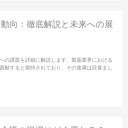
要な動向：徹底解説と未来への展
来への課題を詳細に解説します。製薬業界における
く貢献すると期待されており、その進展は目覚まし